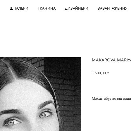
ШПАЛЕРИ
ТКАНИНА
ДИЗАЙНЕРИ
ЗАВАНТАЖЕННЯ
MAKAROVA MARIY
Ціна
1 500,00 ₴
Масштабуємо під ваші
Ціна за м²