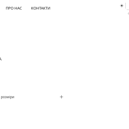
ПРО НАС
КОНТАКТИ
A
 розміри