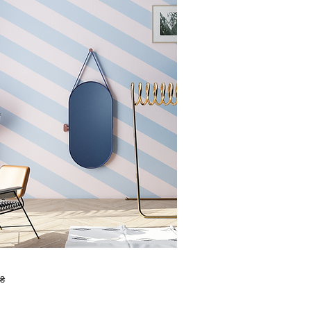
Швидкий перегляд
 ₴