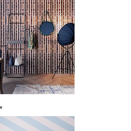
Швидкий перегляд
 ₴