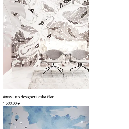
Фламінго designer Leska Plan
Ціна
1 500,00 ₴