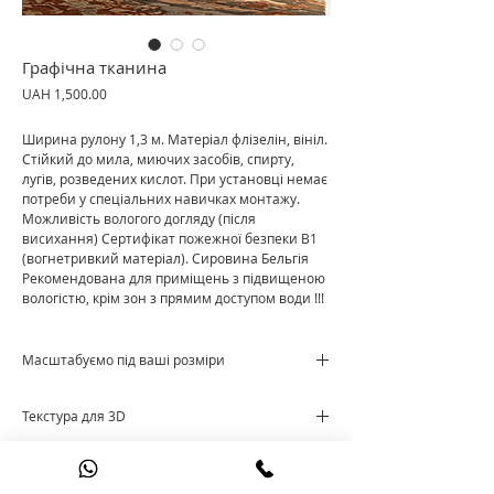
Графічна тканина
Price
UAH 1,500.00
Ширина рулону 1,3 м. Матеріал флізелін, вініл.
Стійкий до мила, миючих засобів, спирту,
лугів, розведених кислот. При установці немає
потреби у спеціальних навичках монтажу.
Можливість вологого догляду (після
висихання) Сертифікат пожежної безпеки В1
(вогнетривкий матеріал). Сировина Бельгія
Рекомендована для приміщень з підвищеною
вологістю, крім зон з прямим доступом води !!!
Масштабуємо під ваші розміри
Ціна за м²
Текстура для 3D
Cкачати текстуру