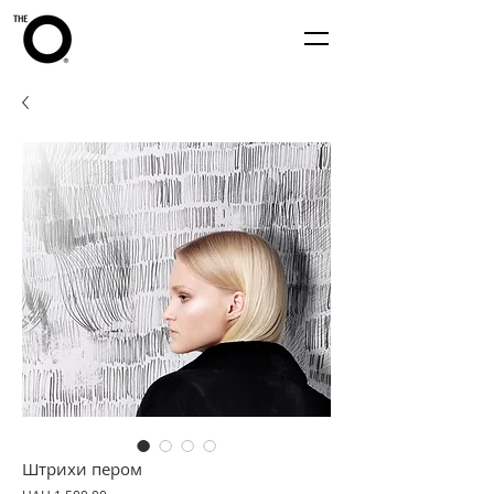
Штрихи пером