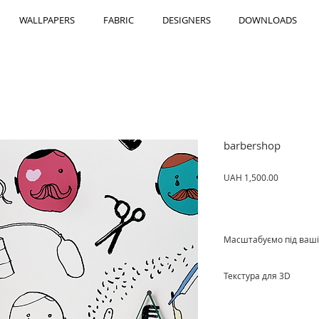
WALLPAPERS
FABRIC
DESIGNERS
DOWNLOADS
barbershop
Price
UAH 1,500.00
Масштабуємо під ваші
Ціна за м²
Текстура для 3D
Cкачати текстуру