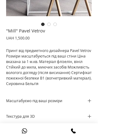
"Mill" Pavel Vetrov
Price
UAH 1,500.00
Принт від предметного дизайнера Pavel Vetrov
Розміри масштабуються під ваші стіни Ціна
вказана за 1 м.кв. Матеріал флізелін, вініл
Стійкий до мила, миючих засобів Можливість
вологого догляду (після висихання) Сертифікат
пожежної безпеки В1 (вогнетривкий матеріал).
Сировина Бельгія
Масштабуємо під ваші розміри
Ціна за м²
Текстура для 3D
Cкачати текстуру